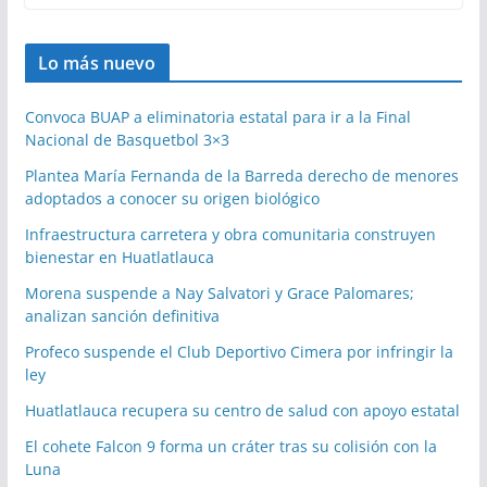
Lo más nuevo
Convoca BUAP a eliminatoria estatal para ir a la Final
Nacional de Basquetbol 3×3
Plantea María Fernanda de la Barreda derecho de menores
adoptados a conocer su origen biológico
Infraestructura carretera y obra comunitaria construyen
bienestar en Huatlatlauca
Morena suspende a Nay Salvatori y Grace Palomares;
analizan sanción definitiva
Profeco suspende el Club Deportivo Cimera por infringir la
ley
Huatlatlauca recupera su centro de salud con apoyo estatal
El cohete Falcon 9 forma un cráter tras su colisión con la
Luna