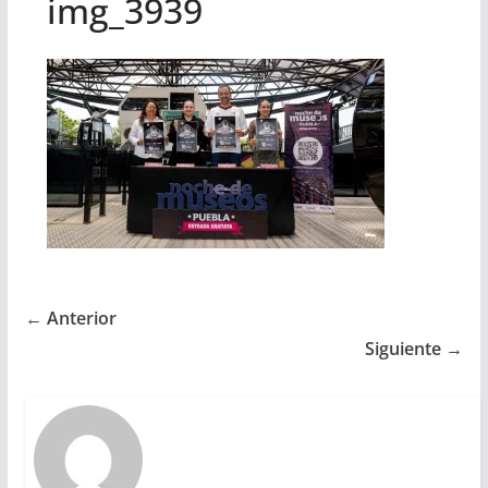
img_3939
← Anterior
Siguiente →