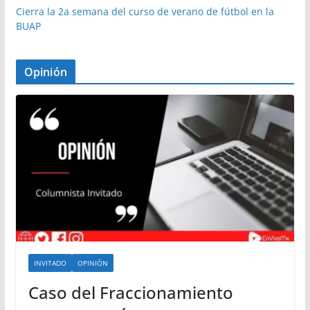
Cierra la 2a semana del curso de verano de fútbol en la
BUAP
Opinión
INVITADO
OPINIÓN
Caso del Fraccionamiento