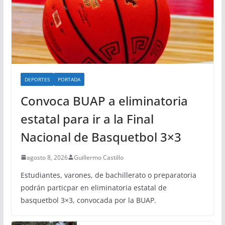
DEPORTES
PORTADA
Convoca BUAP a eliminatoria
estatal para ir a la Final
Nacional de Basquetbol 3×3
agosto 8, 2026
Guillermo Castillo
Estudiantes, varones, de bachillerato o preparatoria
podrán particpar en eliminatoria estatal de
basquetbol 3×3, convocada por la BUAP.