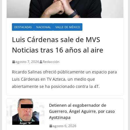
DESTACADAS
NACIONAL
VALLE DE MÉXICO
Luis Cárdenas sale de MVS
Noticias tras 16 años al aire
agosto 7, 2026
Redacción
Ricardo Salinas ofreció públicamente un espacio para
Luis Cárdenas en TV Azteca, un medio que
abiertamente se ha posicionado contra la 4T.
Detienen al exgobernador de
Guerrero, Ángel Aguirre, por caso
Ayotzinapa
agosto 6, 2026