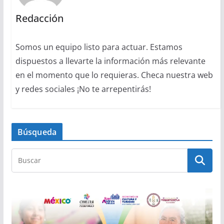
Redacción
Somos un equipo listo para actuar. Estamos
dispuestos a llevarte la información más relevante
en el momento que lo requieras. Checa nuestra web
y redes sociales ¡No te arrepentirás!
Búsqueda