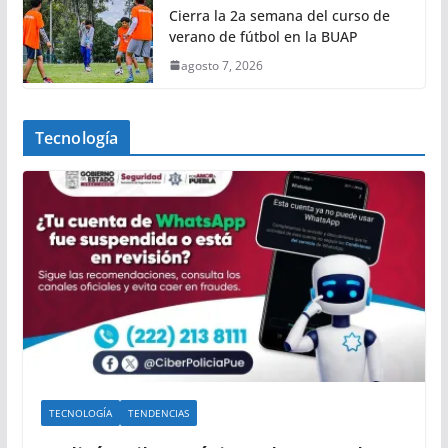
Cierra la 2a semana del curso de
verano de fútbol en la BUAP
agosto 7, 2026
Tecnología
TECNOLOGÍA
TENDENCIAS