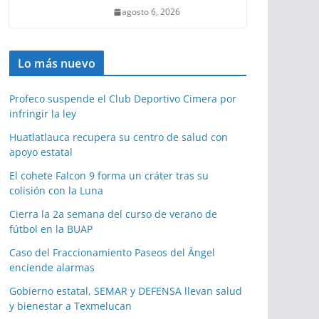
agosto 6, 2026
Lo más nuevo
Profeco suspende el Club Deportivo Cimera por
infringir la ley
Huatlatlauca recupera su centro de salud con
apoyo estatal
El cohete Falcon 9 forma un cráter tras su
colisión con la Luna
Cierra la 2a semana del curso de verano de
fútbol en la BUAP
Caso del Fraccionamiento Paseos del Ángel
enciende alarmas
Gobierno estatal, SEMAR y DEFENSA llevan salud
y bienestar a Texmelucan