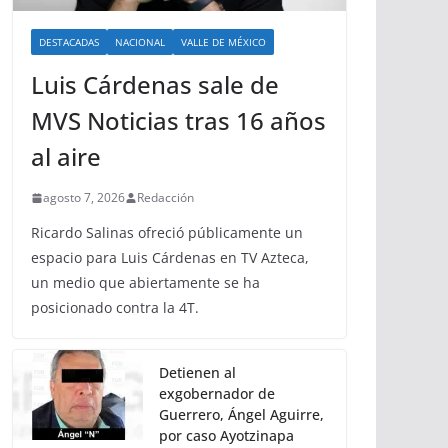
DESTACADAS
NACIONAL
VALLE DE MÉXICO
Luis Cárdenas sale de
MVS Noticias tras 16 años
al aire
agosto 7, 2026
Redacción
Ricardo Salinas ofreció públicamente un
espacio para Luis Cárdenas en TV Azteca,
un medio que abiertamente se ha
posicionado contra la 4T.
Detienen al
exgobernador de
Guerrero, Ángel Aguirre,
por caso Ayotzinapa