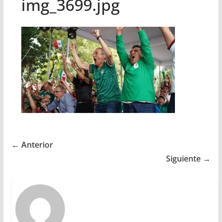
img_3699.jpg
← Anterior
Siguiente →