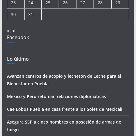
23
24
25
26
27
28
29
30
31
« Jul
Facebook
Lo último
Avanzan centros de acopio y lechetón de Leche para el
Bienestar en Puebla
México y Perú retoman relaciones diplomáticas
Cae Lobos Puebla en casa frente a los Soles de Mexicali
Asegura SSP a cinco hombres en posesión de armas de
fuego