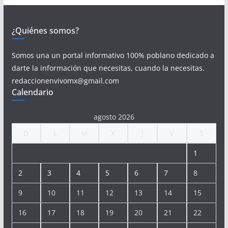
¿Quiénes somos?
Somos una un portal informativo 100% poblano dedicado a
darte la información que necesitas, cuando la necesitas.
redaccionenvivomx@gmail.com
Calendario
agosto 2026
D
L
M
X
J
V
S
1
2
3
4
5
6
7
8
9
10
11
12
13
14
15
16
17
18
19
20
21
22