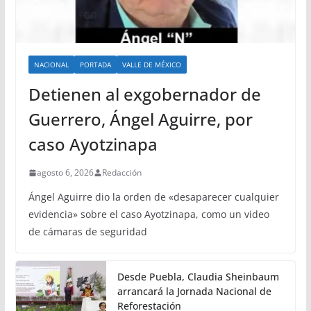
NACIONAL
PORTADA
VALLE DE MÉXICO
Detienen al exgobernador de
Guerrero, Ángel Aguirre, por
caso Ayotzinapa
agosto 6, 2026
Redacción
Ángel Aguirre dio la orden de «desaparecer cualquier
evidencia» sobre el caso Ayotzinapa, como un video
de cámaras de seguridad
Desde Puebla, Claudia Sheinbaum
arrancará la Jornada Nacional de
Reforestación