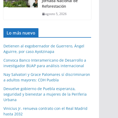
Jornada Nacional de
Reforestación
agosto 5, 2026
Lo más nuevo
Detienen al exgobernador de Guerrero, Ángel
Aguirre, por caso Ayotzinapa
Convoca Banco Interamericano de Desarrollo a
investigador BUAP para análisis internacional
Nay Salvatori y Grace Palomares sí discriminaron
a adultos mayores: CDH Puebla
Devuelve gobierno de Puebla esperanza,
seguridad y bienestar a mujeres de la Periferia
Urbana
Vinicius Jr. renueva contrato con el Real Madrid
hasta 2032