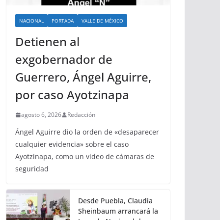
NACIONAL
PORTADA
VALLE DE MÉXICO
Detienen al
exgobernador de
Guerrero, Ángel Aguirre,
por caso Ayotzinapa
agosto 6, 2026
Redacción
Ángel Aguirre dio la orden de «desaparecer
cualquier evidencia» sobre el caso
Ayotzinapa, como un video de cámaras de
seguridad
Desde Puebla, Claudia
Sheinbaum arrancará la