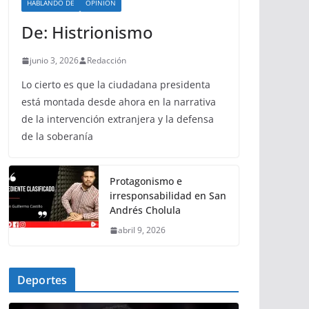
HABLANDO DE
OPINIÓN
De: Histrionismo
junio 3, 2026
Redacción
Lo cierto es que la ciudadana presidenta
está montada desde ahora en la narrativa
de la intervención extranjera y la defensa
de la soberanía
Protagonismo e
irresponsabilidad en San
Andrés Cholula
abril 9, 2026
Deportes