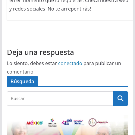
en el momento que lo requieras. Checa nuestra web
y redes sociales ¡No te arrepentirás!
Deja una respuesta
Lo siento, debes estar
conectado
para publicar un
comentario.
Búsqueda