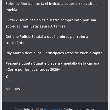
Soles de Mexicali corta el invicto a Lobos en su visita a
Puebla
Evitar discriminación es nuestro compromiso por una
sociedad más justa: Laura Artemisa
Detiene Policía Estatal a dos hombres por robo a
transeúnte
Pily Morán devela los 3 principales retos de Puebla capital
Presenta Lupita Cuautle playera y medalla de la carrera
«Corre por las Juventudes 2026»
X
Mis tuits
Copyright © 2026
En Vivo Mx
. Todos los derechos