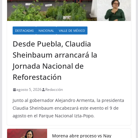
DESTACADAS
NACIONAL
VALLE DE MÉXICO
Desde Puebla, Claudia
Sheinbaum arrancará la
Jornada Nacional de
Reforestación
agosto 5, 2026
Redacción
Junto al gobernador Alejandro Armenta, la presidenta
Claudia Sheinbaum encabezará este evento el 9 de
agosto en el Parque Nacional Izta-Popo.
Morena abre proceso vs Nay