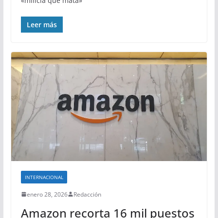
«milicia que mata»
Leer más
INTERNACIONAL
enero 28, 2026
Redacción
Amazon recorta 16 mil puestos