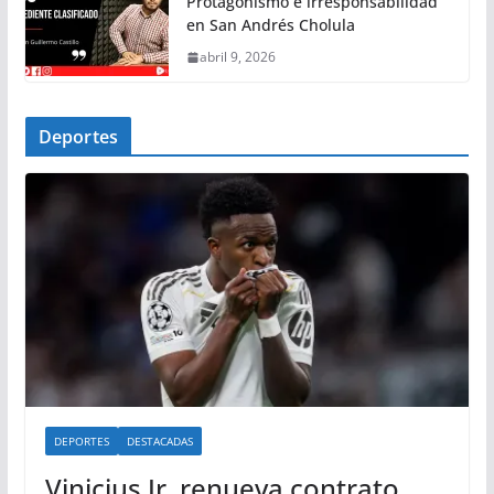
Protagonismo e irresponsabilidad
en San Andrés Cholula
abril 9, 2026
Deportes
DEPORTES
DESTACADAS
Vinicius Jr. renueva contrato