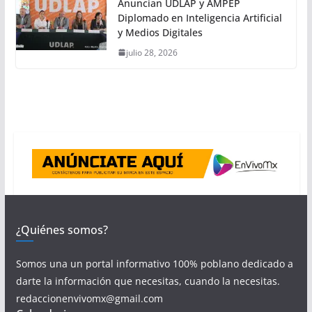
Anuncian UDLAP y AMPEP
Diplomado en Inteligencia Artificial
y Medios Digitales
julio 28, 2026
¿Quiénes somos?
Somos una un portal informativo 100% poblano dedicado a
darte la información que necesitas, cuando la necesitas.
redaccionenvivomx@gmail.com