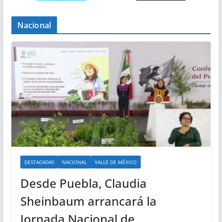
Nacional
DESTACADAS
NACIONAL
VALLE DE MÉXICO
Desde Puebla, Claudia
Sheinbaum arrancará la
Jornada Nacional de