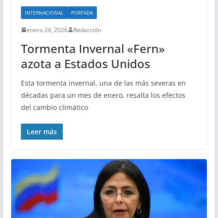
INTERNACIONAL
PORTADA
enero 24, 2026
Redacción
Tormenta Invernal «Fern»
azota a Estados Unidos
Esta tormenta invernal, una de las más severas en
décadas para un mes de enero, resalta los efectos
del cambio climático
Leer más