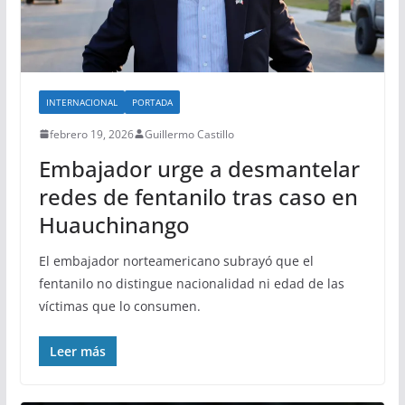
INTERNACIONAL
PORTADA
febrero 19, 2026
Guillermo Castillo
Embajador urge a desmantelar
redes de fentanilo tras caso en
Huauchinango
El embajador norteamericano subrayó que el
fentanilo no distingue nacionalidad ni edad de las
víctimas que lo consumen.
Leer más